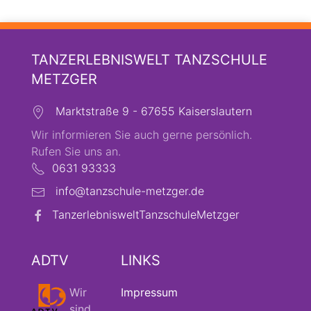
TANZERLEBNISWELT TANZSCHULE
METZGER
Marktstraße 9 - 67655 Kaiserslautern
Wir informieren Sie auch gerne persönlich.
Rufen Sie uns an.
0631 93333
info@tanzschule-metzger.de
TanzerlebnisweltTanzschuleMetzger
ADTV
LINKS
Wir
Impressum
sind