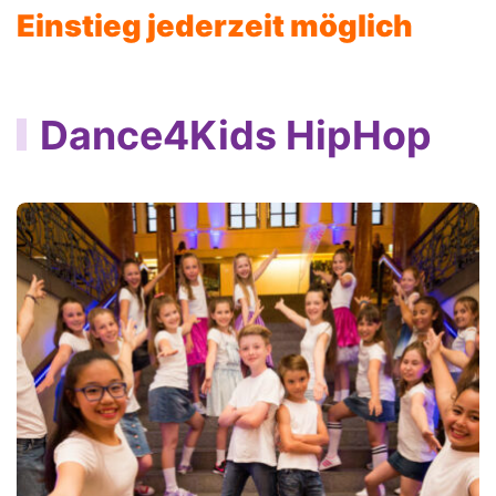
Einstieg jederzeit möglich
Dance4Kids HipHop