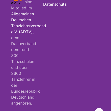
sind
Datenschutz
Mitglied im
Allgemeinen
Deutschen
Tanzlehrerverband
e.V. (ADTV)
,
dem
Dachverband
dem rund
800
Tanzschulen
und über
2600
Tanzlehrer in
der
Bundesrepublik
Deutschland
angehören.