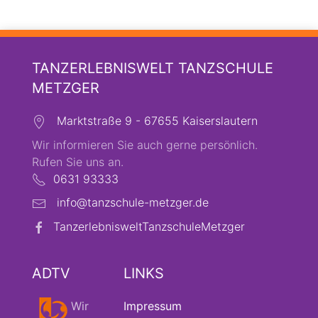
TANZERLEBNISWELT TANZSCHULE
METZGER
Marktstraße 9 - 67655 Kaiserslautern
Wir informieren Sie auch gerne persönlich.
Rufen Sie uns an.
0631 93333
info@tanzschule-metzger.de
TanzerlebnisweltTanzschuleMetzger
ADTV
LINKS
Wir
Impressum