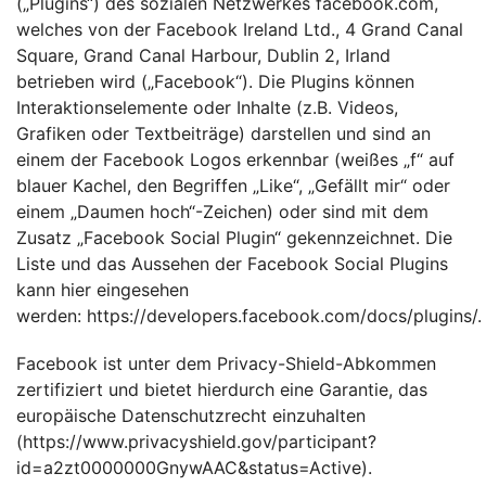
(„Plugins“) des sozialen Netzwerkes facebook.com,
welches von der Facebook Ireland Ltd., 4 Grand Canal
Square, Grand Canal Harbour, Dublin 2, Irland
betrieben wird („Facebook“). Die Plugins können
Interaktionselemente oder Inhalte (z.B. Videos,
Grafiken oder Textbeiträge) darstellen und sind an
einem der Facebook Logos erkennbar (weißes „f“ auf
blauer Kachel, den Begriffen „Like“, „Gefällt mir“ oder
einem „Daumen hoch“-Zeichen) oder sind mit dem
Zusatz „Facebook Social Plugin“ gekennzeichnet. Die
Liste und das Aussehen der Facebook Social Plugins
kann hier eingesehen
werden:
https://developers.facebook.com/docs/plugins/
.
Facebook ist unter dem Privacy-Shield-Abkommen
zertifiziert und bietet hierdurch eine Garantie, das
europäische Datenschutzrecht einzuhalten
(
https://www.privacyshield.gov/participant?
id=a2zt0000000GnywAAC&status=Active
).