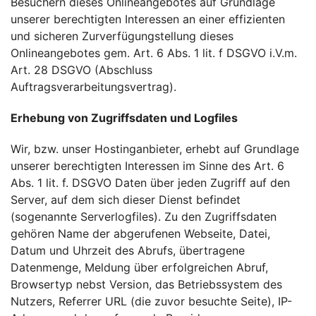
Besuchern dieses Onlineangebotes auf Grundlage
unserer berechtigten Interessen an einer effizienten
und sicheren Zurverfügungstellung dieses
Onlineangebotes gem. Art. 6 Abs. 1 lit. f DSGVO i.V.m.
Art. 28 DSGVO (Abschluss
Auftragsverarbeitungsvertrag).
Erhebung von Zugriffsdaten und Logfiles
Wir, bzw. unser Hostinganbieter, erhebt auf Grundlage
unserer berechtigten Interessen im Sinne des Art. 6
Abs. 1 lit. f. DSGVO Daten über jeden Zugriff auf den
Server, auf dem sich dieser Dienst befindet
(sogenannte Serverlogfiles). Zu den Zugriffsdaten
gehören Name der abgerufenen Webseite, Datei,
Datum und Uhrzeit des Abrufs, übertragene
Datenmenge, Meldung über erfolgreichen Abruf,
Browsertyp nebst Version, das Betriebssystem des
Nutzers, Referrer URL (die zuvor besuchte Seite), IP-