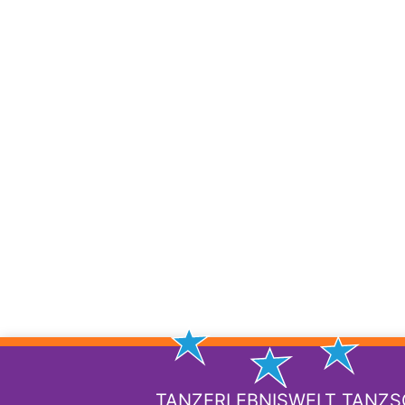
TANZERLEBNISWELT TANZ