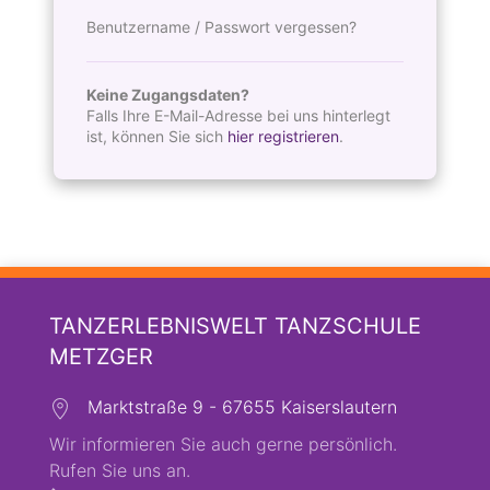
Benutzername / Passwort vergessen?
Keine Zugangsdaten?
Falls Ihre E-Mail-Adresse bei uns hinterlegt
ist, können Sie sich
hier registrieren
.
TANZERLEBNISWELT TANZSCHULE
METZGER
Marktstraße 9 - 67655 Kaiserslautern
Wir informieren Sie auch gerne persönlich.
Rufen Sie uns an.