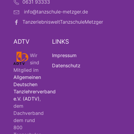
0631 93333
info@tanzschule-metzger.de
TanzerlebnisweltTanzschuleMetzger
ADTV
LINKS
Wir
Impressum
sind
Datenschutz
Mitglied im
Allgemeinen
Deutschen
Tanzlehrerverband
e.V. (ADTV)
,
dem
Dachverband
dem rund
800