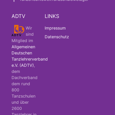
ADTV
LINKS
Wir
Impressum
sind
Datenschutz
Mitglied im
Allgemeinen
Deutschen
Tanzlehrerverband
e.V. (ADTV)
,
dem
Dachverband
dem rund
800
Tanzschulen
und über
2600
Tanzlehrer in