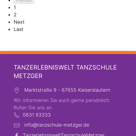
Previous
1
2
Next
Last
TANZERLEBNISWELT TANZSCHULE
METZGER
Marktstraße 9 - 67655 Kaiserslautern
Wir informieren Sie auch gerne persönlich.
Rufen Sie uns an.
0631 93333
info@tanzschule-metzger.de
TanzerlebnisweltTanzschuleMetzger