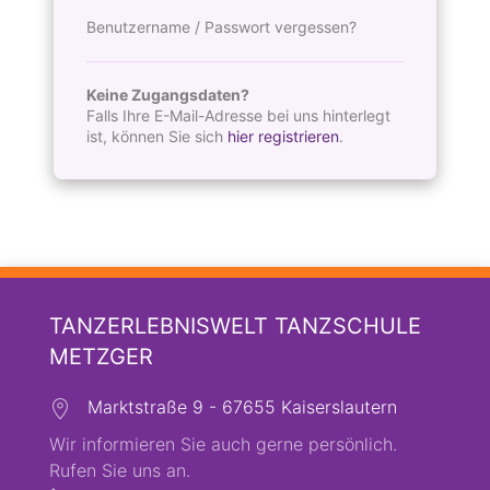
Benutzername / Passwort vergessen?
Keine Zugangsdaten?
Falls Ihre E-Mail-Adresse bei uns hinterlegt
ist, können Sie sich
hier registrieren
.
TANZERLEBNISWELT TANZSCHULE
METZGER
Marktstraße 9 - 67655 Kaiserslautern
Wir informieren Sie auch gerne persönlich.
Rufen Sie uns an.