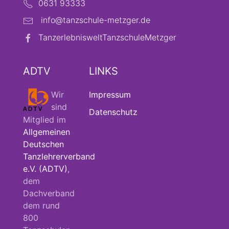
0631 93333
info@tanzschule-metzger.de
TanzerlebnisweltTanzschuleMetzger
ADTV
LINKS
Wir
Impressum
sind
Datenschutz
Mitglied im
Allgemeinen
Deutschen
Tanzlehrerverband
e.V. (ADTV)
,
dem
Dachverband
dem rund
800