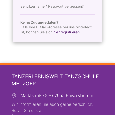
Benutzername / Passwort vergessen?
Keine Zugangsdaten?
Falls Ihre E-Mail-Adresse bei uns hinterlegt
ist, können Sie sich
hier registrieren
.
TANZERLEBNISWELT TANZSCHULE
METZGER
Marktstraße 9 - 67655 Kaiserslautern
Wir informieren Sie auch gerne persönlich.
Rufen Sie uns an.