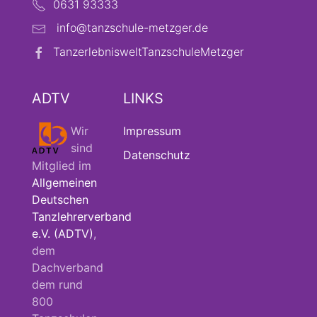
0631 93333
info@tanzschule-metzger.de
TanzerlebnisweltTanzschuleMetzger
ADTV
LINKS
Wir
Impressum
sind
Datenschutz
Mitglied im
Allgemeinen
Deutschen
Tanzlehrerverband
e.V. (ADTV)
,
dem
Dachverband
dem rund
800