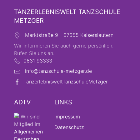
TANZERLEBNISWELT TANZSCHULE
METZGER
Marktstraße 9 - 67655 Kaiserslautern
Wir informieren Sie auch gerne persönlich.
Rufen Sie uns an.
0631 93333
info@tanzschule-metzger.de
TanzerlebnisweltTanzschuleMetzger
ADTV
LINKS
Wir sind
Impressum
Mitglied im
Datenschutz
Allgemeinen
Deutschen