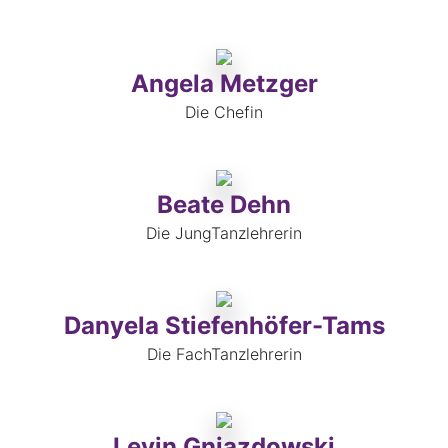
Angela Metzger
Die Chefin
Beate Dehn
Die JungTanzlehrerin
Danyela Stiefenhöfer-Tams
Die FachTanzlehrerin
Levin Gniazdowski