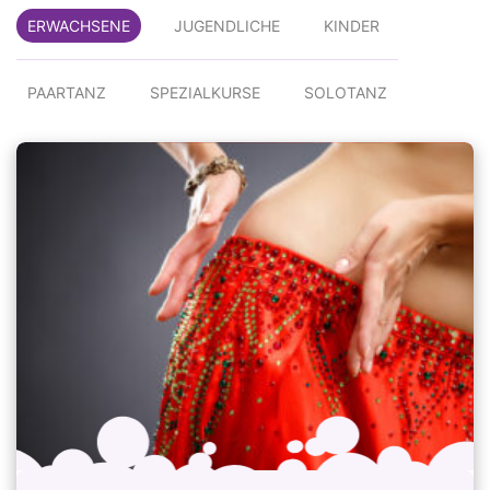
ERWACHSENE
JUGENDLICHE
KINDER
PAARTANZ
SPEZIALKURSE
SOLOTANZ