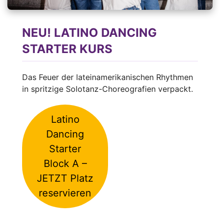
NEU! LATINO DANCING
STARTER KURS
Das Feuer der lateinamerikanischen Rhythmen
in spritzige Solotanz-Choreografien verpackt.
Latino
Dancing
Starter
Block A –
JETZT Platz
reservieren