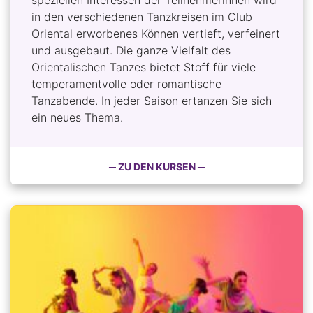
speziellen Interessen der Teilnehmerinnen wird
in den verschiedenen Tanzkreisen im Club
Oriental erworbenes Können vertieft, verfeinert
und ausgebaut. Die ganze Vielfalt des
Orientalischen Tanzes bietet Stoff für viele
temperamentvolle oder romantische
Tanzabende. In jeder Saison ertanzen Sie sich
ein neues Thema.
─ ZU DEN KURSEN ─