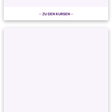
─ ZU DEN KURSEN ─