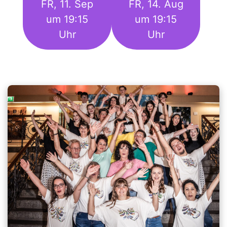
FR, 11. Sep
FR, 14. Aug
um 19:15
um 19:15
Uhr
Uhr