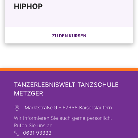
HIPHOP
─ ZU DEN KURSEN ─
TANZERLEBNISWELT TANZSCHULE
METZGER
Marktstraße 9 - 67655 Kaiserslautern
Wir informieren Sie auch gerne persönlich.
Rufen Sie uns an.
0631 93333