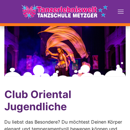
Club Oriental
Jugendliche
Du liebst das Besondere? Du möchtest Deinen Körper
elegant und temperamentvoll bewegen können und