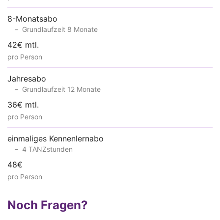
8-Monatsabo
Grundlaufzeit 8 Monate
42€ mtl.
pro Person
Jahresabo
Grundlaufzeit 12 Monate
36€ mtl.
pro Person
einmaliges Kennenlernabo
4 TANZstunden
48€
pro Person
Noch Fragen?