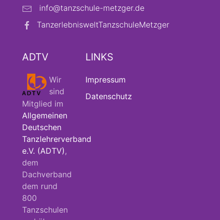
info@tanzschule-metzger.de
TanzerlebnisweltTanzschuleMetzger
ADTV
LINKS
Wir
Impressum
sind
Datenschutz
Mitglied im
Allgemeinen
Deutschen
Tanzlehrerverband
e.V. (ADTV)
,
dem
Dachverband
dem rund
800
Tanzschulen