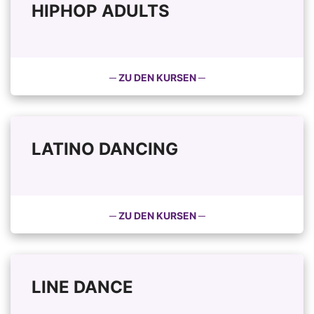
HIPHOP ADULTS
─ ZU DEN KURSEN ─
LATINO DANCING
─ ZU DEN KURSEN ─
LINE DANCE