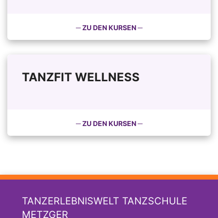
─ ZU DEN KURSEN ─
TANZFIT WELLNESS
─ ZU DEN KURSEN ─
TANZERLEBNISWELT TANZSCHULE
METZGER