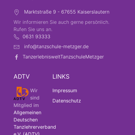
Marktstraße 9 - 67655 Kaiserslautern
Wir informieren Sie auch gerne persönlich.
Rufen Sie uns an.
0631 93333
info@tanzschule-metzger.de
TanzerlebnisweltTanzschuleMetzger
ADTV
LINKS
Wir
Impressum
sind
Datenschutz
Mitglied im
Allgemeinen
Deutschen
Tanzlehrerverband
e.V. (ADTV)
,