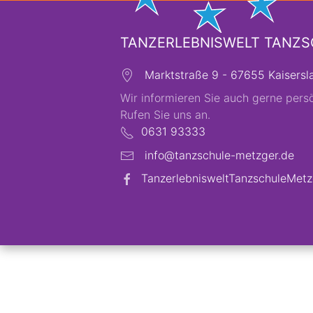
TANZERLEBNISWELT TANZ
Marktstraße 9 - 67655 Kaisersl
Wir informieren Sie auch gerne persö
Rufen Sie uns an.
0631 93333
info@tanzschule-metzger.de
TanzerlebnisweltTanzschuleMetz