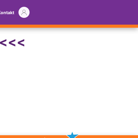
Kontakt
K<<<