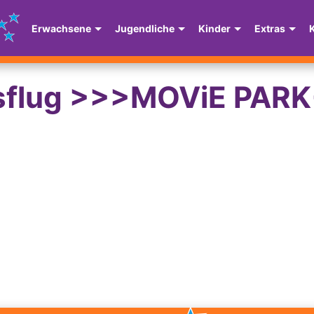
Erwachsene
Jugendliche
Kinder
Extras
sflug >>>MOViE PAR