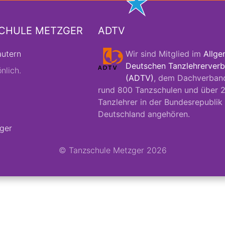
SCHULE METZGER
ADTV
autern
Wir sind Mitglied im
Allge
Deutschen Tanzlehrerverb
nlich.
(ADTV)
, dem Dachverban
rund 800 Tanzschulen und über 
Tanzlehrer in der Bundesrepublik
Deutschland angehören.
ger
© Tanzschule Metzger 2026