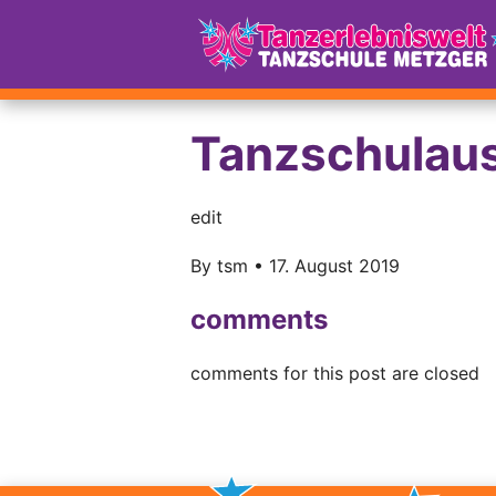
Tanzschulau
edit
By
tsm
•
17. August 2019
comments
comments for this post are closed