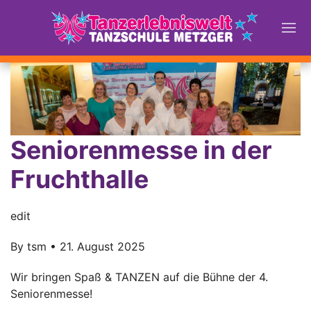
Seniorenmesse in der
Fruchthalle
edit
By
tsm
•
21. August 2025
Wir bringen Spaß & TANZEN auf die Bühne der 4.
Seniorenmesse!