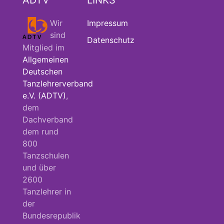
Wir
Impressum
sind
Datenschutz
Mitglied im
Allgemeinen
Deutschen
Tanzlehrerverband
e.V. (ADTV)
,
dem
Dachverband
dem rund
800
Tanzschulen
und über
2600
Tanzlehrer in
der
Bundesrepublik