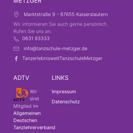
METZGER
Marktstraße 9 - 67655 Kaiserslautern
Wir informieren Sie auch gerne persönlich.
Rufen Sie uns an.
0631 93333
info@tanzschule-metzger.de
TanzerlebnisweltTanzschuleMetzger
ADTV
LINKS
Wir
Impressum
sind
Datenschutz
Mitglied im
Allgemeinen
Deutschen
Tanzlehrerverband