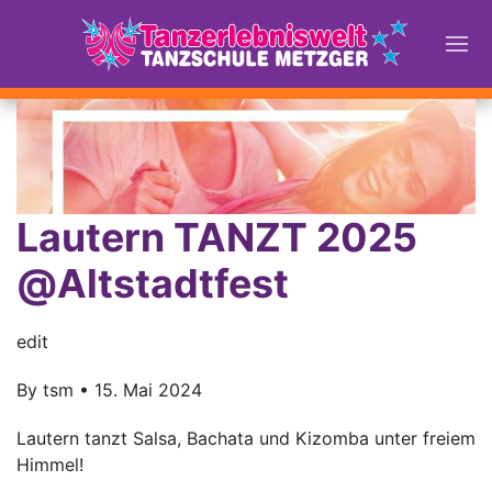
Lautern TANZT 2025
@Altstadtfest
edit
By
tsm
•
15. Mai 2024
Lautern tanzt Salsa, Bachata und Kizomba unter freiem
Himmel!