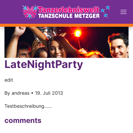
LateNightParty
edit
By
andreas
•
19. Juli 2013
Testbeschreibung……
comments