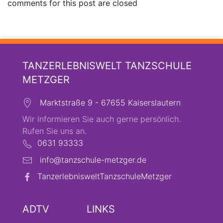
comments for this post are closed
TANZERLEBNISWELT TANZSCHULE
METZGER
Marktstraße 9 - 67655 Kaiserslautern
Wir informieren Sie auch gerne persönlich.
Rufen Sie uns an.
0631 93333
info@tanzschule-metzger.de
TanzerlebnisweltTanzschuleMetzger
ADTV
LINKS