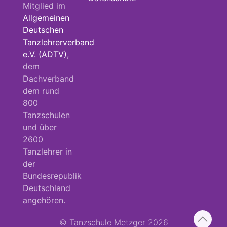
Mitglied im
Allgemeinen
Deutschen
Tanzlehrerverband
e.V. (ADTV)
,
dem
Dachverband
dem rund
800
Tanzschulen
und über
2600
Tanzlehrer in
der
Bundesrepublik
Deutschland
angehören.
© Tanzschule Metzger 2026