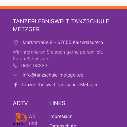
TANZERLEBNISWELT TANZSCHULE
METZGER
Marktstraße 9 - 67655 Kaiserslautern
Wir informieren Sie auch gerne persönlich.
Rufen Sie uns an.
0631 93333
info@tanzschule-metzger.de
TanzerlebnisweltTanzschuleMetzger
ADTV
LINKS
Wir
Impressum
sind
Datenschutz