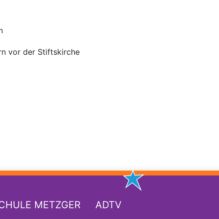
n
 vor der Stiftskirche
SCHULE METZGER
ADTV