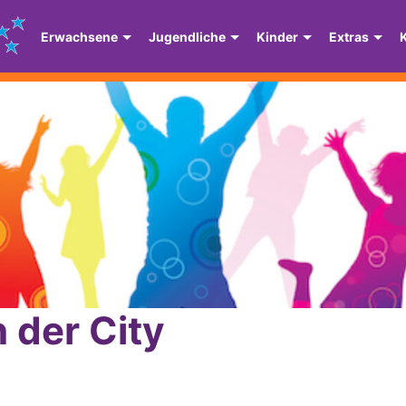
Erwachsene
Jugendliche
Kinder
Extras
 der City