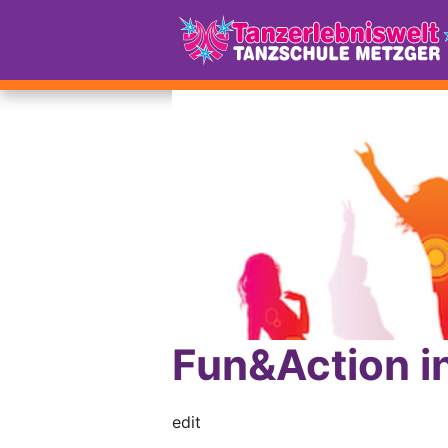
Fun&Action in
edit