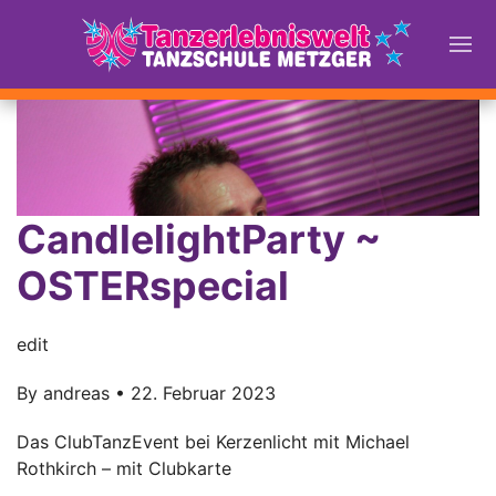
CandlelightParty ~
OSTERspecial
edit
By
andreas
•
22. Februar 2023
Das ClubTanzEvent bei Kerzenlicht mit Michael
Rothkirch – mit Clubkarte