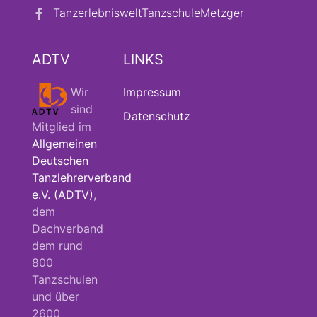
TanzerlebnisweltTanzschuleMetzger
ADTV
LINKS
Wir
Impressum
sind
Datenschutz
Mitglied im
Allgemeinen
Deutschen
Tanzlehrerverband
e.V. (ADTV)
,
dem
Dachverband
dem rund
800
Tanzschulen
und über
2600