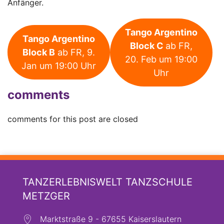
Anfänger.
Tango Argentino
Tango Argentino
Block C
ab FR,
Block B
ab FR, 9.
20. Feb um 19:00
Jan um 19:00 Uhr
Uhr
comments
comments for this post are closed
TANZERLEBNISWELT TANZSCHULE
METZGER
Marktstraße 9 - 67655 Kaiserslautern