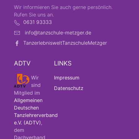
Wir informieren Sie auch gerne persönlich.
Rufen Sie uns an.
0631 93333
info@tanzschule-metzger.de
TanzerlebnisweltTanzschuleMetzger
ADTV
LINKS
Wir
Impressum
sind
Datenschutz
Mitglied im
Allgemeinen
Deutschen
Tanzlehrerverband
e.V. (ADTV)
,
dem
Dachverband