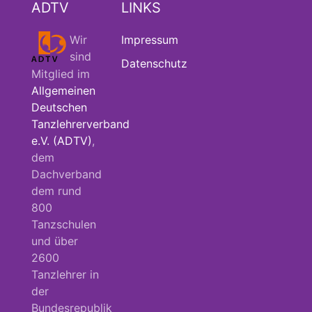
ADTV
LINKS
Wir
Impressum
sind
Datenschutz
Mitglied im
Allgemeinen
Deutschen
Tanzlehrerverband
e.V. (ADTV)
,
dem
Dachverband
dem rund
800
Tanzschulen
und über
2600
Tanzlehrer in
der
Bundesrepublik