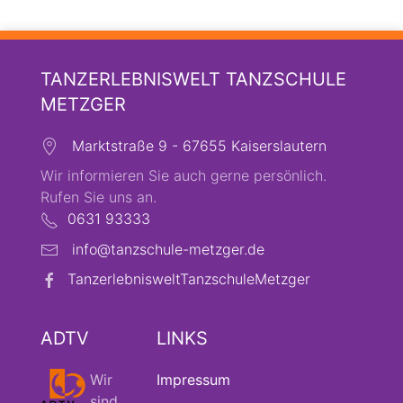
TANZERLEBNISWELT TANZSCHULE
METZGER
Marktstraße 9 - 67655 Kaiserslautern
Wir informieren Sie auch gerne persönlich.
Rufen Sie uns an.
0631 93333
info@tanzschule-metzger.de
TanzerlebnisweltTanzschuleMetzger
ADTV
LINKS
Wir
Impressum
sind