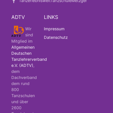
TanzerlebnisweltTanzschuleMetzger
ADTV
LINKS
Wir
Impressum
sind
Datenschutz
Mitglied im
Allgemeinen
Deutschen
Tanzlehrerverband
e.V. (ADTV)
,
dem
Dachverband
dem rund
800
Tanzschulen
und über
2600