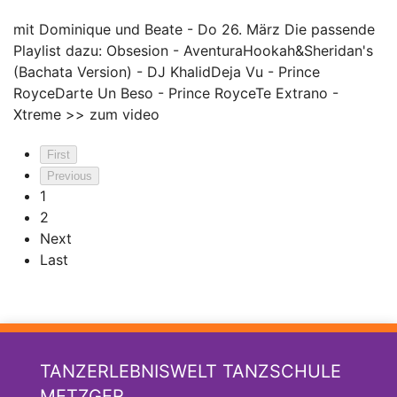
mit Dominique und Beate - Do 26. März Die passende
Playlist dazu: Obsesion - AventuraHookah&Sheridan's
(Bachata Version) - DJ KhalidDeja Vu - Prince
RoyceDarte Un Beso - Prince RoyceTe Extrano -
Xtreme
>> zum video
First
Previous
1
2
Next
Last
TANZERLEBNISWELT TANZSCHULE
METZGER