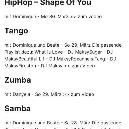
HipHop – Shape Of You
mit Dominique - Mo 30. März
>> zum vedeo
Tango
mit Dominique und Beate - So 29. März Die passende
Playlist dazu: What Is Love - DJ MaksySugar - DJ
MaksyBeautiful Lif - DJ MaksyRoxanne's Tang - DJ
MaksyFireston - DJ Maksy
>> zum Video
Zumba
mit Danyela - So 29. März
>> zum Video
Samba
mit Dominique und Beate - Sa 28. März Die passende