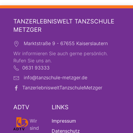
TANZERLEBNISWELT TANZSCHULE
METZGER
Marktstraße 9 - 67655 Kaiserslautern
Wir informieren Sie auch gerne persönlich.
Rufen Sie uns an.
0631 93333
info@tanzschule-metzger.de
TanzerlebnisweltTanzschuleMetzger
ADTV
LINKS
Wir
Impressum
sind
Datenschutz