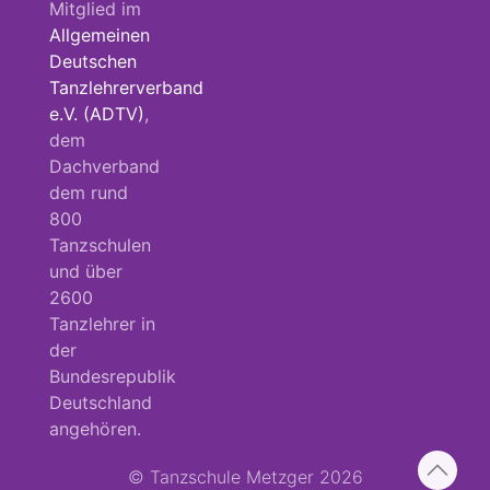
Mitglied im
Allgemeinen
Deutschen
Tanzlehrerverband
e.V. (ADTV)
,
dem
Dachverband
dem rund
800
Tanzschulen
und über
2600
Tanzlehrer in
der
Bundesrepublik
Deutschland
angehören.
© Tanzschule Metzger 2026