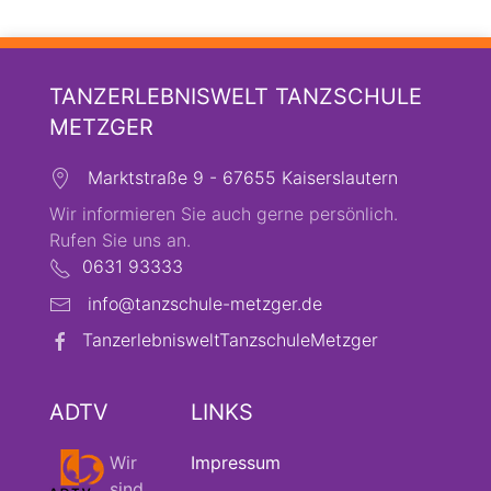
TANZERLEBNISWELT TANZSCHULE
METZGER
Marktstraße 9 - 67655 Kaiserslautern
Wir informieren Sie auch gerne persönlich.
Rufen Sie uns an.
0631 93333
info@tanzschule-metzger.de
TanzerlebnisweltTanzschuleMetzger
ADTV
LINKS
Wir
Impressum
sind