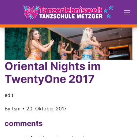
Oriental Nights im
TwentyOne 2017
edit
By
tsm
•
20. Oktober 2017
comments