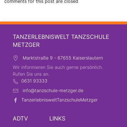
comments for this post are closed
TANZERLEBNISWELT TANZSCHULE
METZGER
Marktstraße 9 - 67655 Kaiserslautern
Wir informieren Sie auch gerne persönlich.
Rufen Sie uns an.
0631 93333
info@tanzschule-metzger.de
TanzerlebnisweltTanzschuleMetzger
ADTV
LINKS