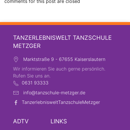
comments for this post are closed
TANZERLEBNISWELT TANZSCHULE
METZGER
Marktstraße 9 - 67655 Kaiserslautern
Wir informieren Sie auch gerne persönlich.
Rufen Sie uns an.
0631 93333
info@tanzschule-metzger.de
TanzerlebnisweltTanzschuleMetzger
ADTV
LINKS