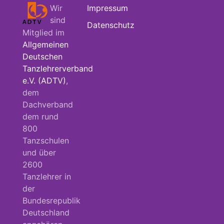
Wir
Impressum
sind
Datenschutz
Mitglied im
Allgemeinen
Deutschen
Tanzlehrerverband
e.V. (ADTV)
,
dem
Dachverband
dem rund
800
Tanzschulen
und über
2600
Tanzlehrer in
der
Bundesrepublik
Deutschland