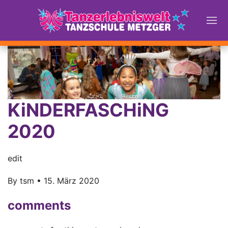
KiNDERFASCHiNG
2020
edit
By
tsm
•
15. März 2020
comments