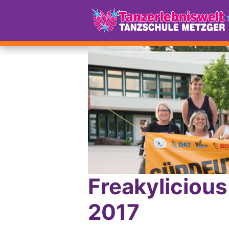
Freakyliciou
2017