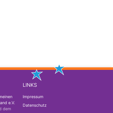
LINKS
meinen
Impressum
and e.V.
Datenschutz
d dem