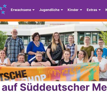
Erwachsene
Jugendliche
Kinder
Extras
s auf Süddeutscher Me