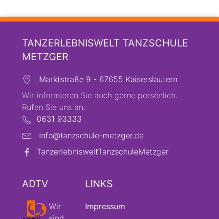
TANZERLEBNISWELT TANZSCHULE
METZGER
Marktstraße 9 - 67655 Kaiserslautern
Wir informieren Sie auch gerne persönlich.
Rufen Sie uns an.
0631 93333
info@tanzschule-metzger.de
TanzerlebnisweltTanzschuleMetzger
ADTV
LINKS
Wir
Impressum
sind