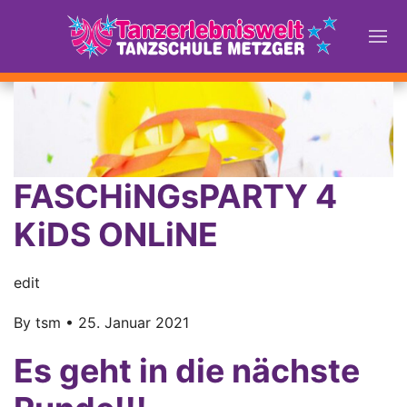
FASCHiNGsPARTY 4
KiDS ONLiNE
edit
By
tsm
•
25. Januar 2021
Es geht in die nächste