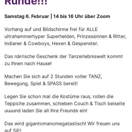
Runde!!!
Samstag 6. Februar | 14 bis 16 Uhr über Zoom
Vorhang auf und Bildschirme frei für ALLE
ultrahammerhyper Superhelden, Prinzessinnen & Ritter,
Indianer & Cowboys, Hexen & Gespenster.
Das närrische Geschenk der Tanzerlebniswelt kommt
zu Ihnen nach Hause!
Machen Sie sich auf 2 Stunden voller TANZ,
Bewegung, Spiel & SPASS bereit!
Legen Sie schon mal die Kostüme raus, rollen die
Teppiche zusammen, schieben Couch & Tisch beiseite
uuuund laden Sie all Ihre Freunde ein!
Das wird gigantomanomegatastisch! Wir freuen uns
auf SiE!