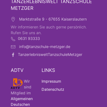
TANZERLEBNISWELT TANZSCHULE
METZGER
Marktstraße 9 - 67655 Kaiserslautern
Wir informieren Sie auch gerne persönlich.
Rufen Sie uns an.
0631 93333
info@tanzschule-metzger.de
TanzerlebnisweltTanzschuleMetzger
ADTV
LINKS
Wir
Impressum
sind
Datenschutz
Mitglied im
Allgemeinen
Deutschen