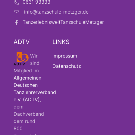
0631 93333
info@tanzschule-metzger.de
TanzerlebnisweltTanzschuleMetzger
ADTV
LINKS
Wir
Impressum
sind
Datenschutz
Mitglied im
Allgemeinen
Deutschen
Tanzlehrerverband
e.V. (ADTV)
,
dem
Dachverband
dem rund
800