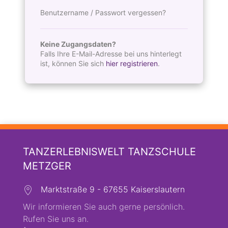
Benutzername / Passwort vergessen?
Keine Zugangsdaten?
Falls Ihre E-Mail-Adresse bei uns hinterlegt
ist, können Sie sich
hier registrieren
.
TANZERLEBNISWELT TANZSCHULE
METZGER
Marktstraße 9 - 67655 Kaiserslautern
Wir informieren Sie auch gerne persönlich.
Rufen Sie uns an.