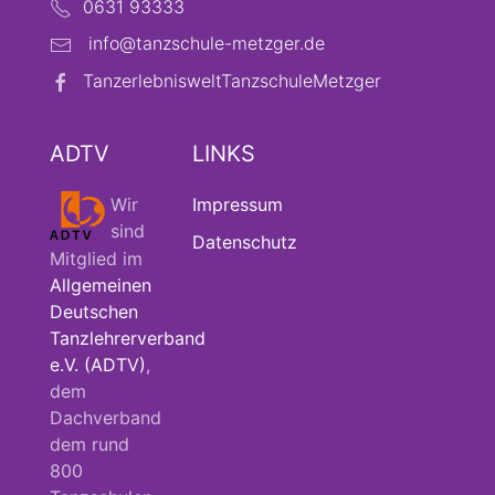
0631 93333
info@tanzschule-metzger.de
TanzerlebnisweltTanzschuleMetzger
ADTV
LINKS
Wir
Impressum
sind
Datenschutz
Mitglied im
Allgemeinen
Deutschen
Tanzlehrerverband
e.V. (ADTV)
,
dem
Dachverband
dem rund
800