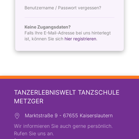
Benutzername / Passwort vergessen?
Keine Zugangsdaten?
Falls Ihre E-Mail-Adresse bei uns hinterlegt
ist, können Sie sich
hier registrieren
.
TANZERLEBNISWELT TANZSCHULE
METZGER
Marktstraße 9 - 67655 Kaiserslautern
Wir informieren Sie auch gerne persönlich.
Rufen Sie uns an.