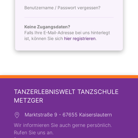
Benutzername / Passwort vergessen?
Keine Zugangsdaten?
Falls Ihre E-Mail-Adresse bei uns hinterlegt
ist, können Sie sich
hier registrieren
.
TANZERLEBNISWELT TANZSCHULE
METZGER
Marktstraße 9 - 67655 Kaiserslautern
Wir informieren Sie auch gerne persönlich.
Rufen Sie uns an.