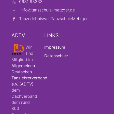
0631 93333
info@tanzschule-metzger.de
TanzerlebnisweltTanzschuleMetzger
ADTV
LINKS
Wir
Impressum
sind
Datenschutz
Mitglied im
Allgemeinen
Deutschen
Tanzlehrerverband
e.V. (ADTV)
,
dem
Dachverband
dem rund
800