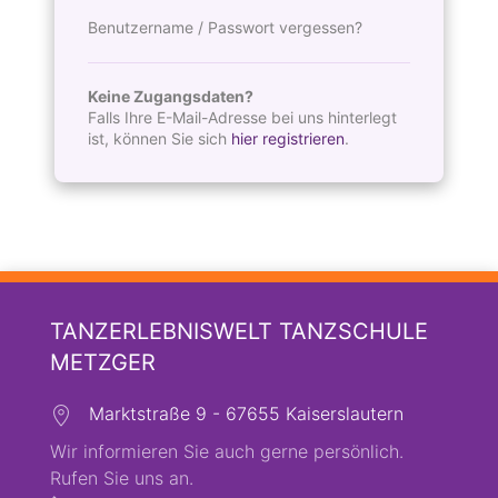
Benutzername / Passwort vergessen?
Keine Zugangsdaten?
Falls Ihre E-Mail-Adresse bei uns hinterlegt
ist, können Sie sich
hier registrieren
.
TANZERLEBNISWELT TANZSCHULE
METZGER
Marktstraße 9 - 67655 Kaiserslautern
Wir informieren Sie auch gerne persönlich.
Rufen Sie uns an.