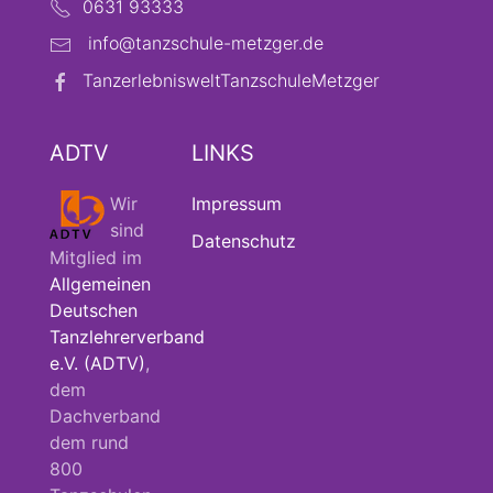
0631 93333
info@tanzschule-metzger.de
TanzerlebnisweltTanzschuleMetzger
ADTV
LINKS
Wir
Impressum
sind
Datenschutz
Mitglied im
Allgemeinen
Deutschen
Tanzlehrerverband
e.V. (ADTV)
,
dem
Dachverband
dem rund
800