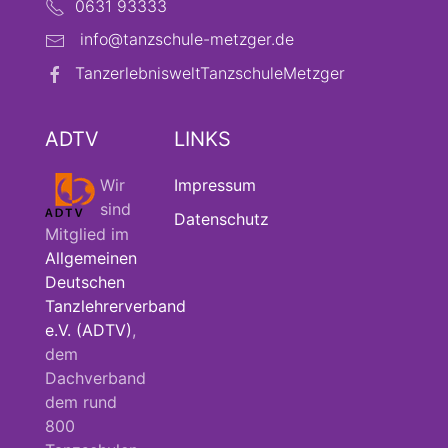
0631 93333
info@tanzschule-metzger.de
TanzerlebnisweltTanzschuleMetzger
ADTV
LINKS
Wir
Impressum
sind
Datenschutz
Mitglied im
Allgemeinen
Deutschen
Tanzlehrerverband
e.V. (ADTV)
,
dem
Dachverband
dem rund
800