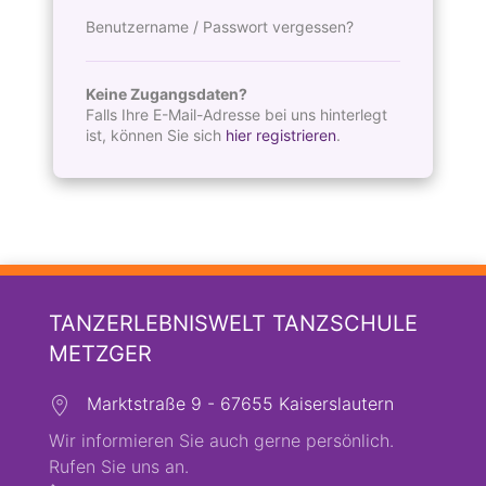
Benutzername / Passwort vergessen?
Keine Zugangsdaten?
Falls Ihre E-Mail-Adresse bei uns hinterlegt
ist, können Sie sich
hier registrieren
.
TANZERLEBNISWELT TANZSCHULE
METZGER
Marktstraße 9 - 67655 Kaiserslautern
Wir informieren Sie auch gerne persönlich.
Rufen Sie uns an.