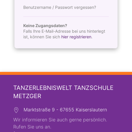
Benutzername / Passwort vergessen?
Keine Zugangsdaten?
Falls Ihre E-Mail-Adresse bei uns hinterlegt
ist, können Sie sich
hier registrieren
.
TANZERLEBNISWELT TANZSCHULE
METZGER
Marktstraße 9 - 67655 Kaiserslautern
Wir informieren Sie auch gerne persönlich.
Rufen Sie uns an.