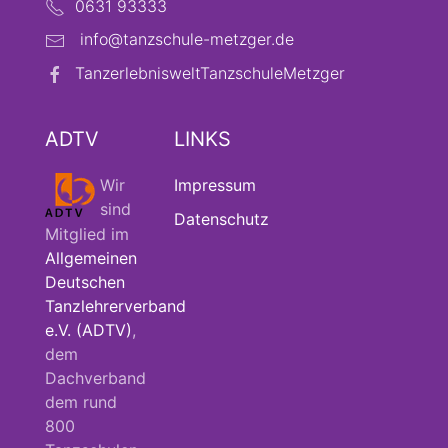
0631 93333
info@tanzschule-metzger.de
TanzerlebnisweltTanzschuleMetzger
ADTV
LINKS
Wir
Impressum
sind
Datenschutz
Mitglied im
Allgemeinen
Deutschen
Tanzlehrerverband
e.V. (ADTV)
,
dem
Dachverband
dem rund
800