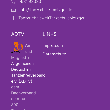
0631 93333
info@tanzschule-metzger.de
TanzerlebnisweltTanzschuleMetzger
ADTV
LINKS
Wir
Impressum
sind
Datenschutz
Mitglied im
Allgemeinen
Deutschen
Tanzlehrerverband
e.V. (ADTV)
,
dem
Dachverband
dem rund
800