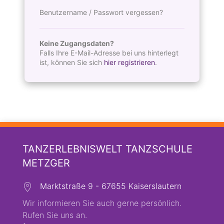
Benutzername / Passwort vergessen?
Keine Zugangsdaten?
Falls Ihre E-Mail-Adresse bei uns hinterlegt
ist, können Sie sich
hier registrieren
.
TANZERLEBNISWELT TANZSCHULE
METZGER
Marktstraße 9 - 67655 Kaiserslautern
Wir informieren Sie auch gerne persönlich.
Rufen Sie uns an.