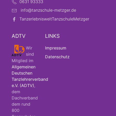
0631 93333
info@tanzschule-metzger.de
TanzerlebnisweltTanzschuleMetzger
ADTV
LINKS
Wir
Impressum
sind
Datenschutz
Mitglied im
Allgemeinen
Deutschen
Tanzlehrerverband
e.V. (ADTV)
,
dem
Dachverband
dem rund
800