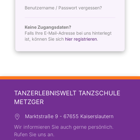
Benutzername / Passwort vergessen?
Keine Zugangsdaten?
Falls Ihre E-Mail-Adresse bei uns hinterlegt
ist, können Sie sich
hier registrieren
.
TANZERLEBNISWELT TANZSCHULE
METZGER
Marktstraße 9 - 67655 Kaiserslautern
Wir informieren Sie auch gerne persönlich.
Rufen Sie uns an.