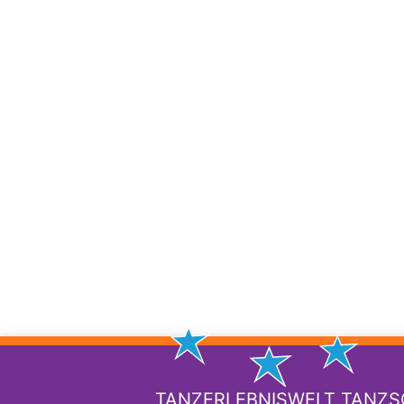
TANZERLEBNISWELT TANZ