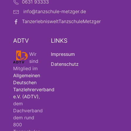
0631 93333
info@tanzschule-metzger.de
TanzerlebnisweltTanzschuleMetzger
ADTV
LINKS
Wir
Impressum
sind
Datenschutz
Mitglied im
Allgemeinen
Deutschen
Tanzlehrerverband
e.V. (ADTV)
,
dem
Dachverband
dem rund
800