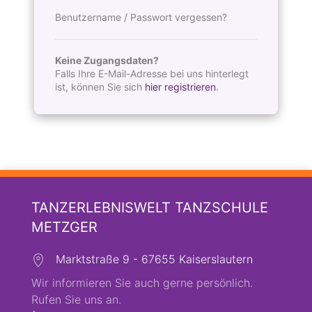
Benutzername / Passwort vergessen?
Keine Zugangsdaten?
Falls Ihre E-Mail-Adresse bei uns hinterlegt
ist, können Sie sich
hier registrieren
.
TANZERLEBNISWELT TANZSCHULE
METZGER
Marktstraße 9 - 67655 Kaiserslautern
Wir informieren Sie auch gerne persönlich.
Rufen Sie uns an.