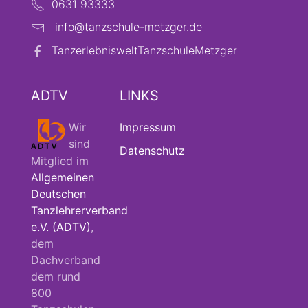
0631 93333
info@tanzschule-metzger.de
TanzerlebnisweltTanzschuleMetzger
ADTV
LINKS
Wir
Impressum
sind
Datenschutz
Mitglied im
Allgemeinen
Deutschen
Tanzlehrerverband
e.V. (ADTV)
,
dem
Dachverband
dem rund
800