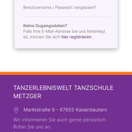
Benutzername / Passwort vergessen?
Keine Zugangsdaten?
Falls Ihre E-Mail-Adresse bei uns hinterlegt
ist, können Sie sich
hier registrieren
.
TANZERLEBNISWELT TANZSCHULE
METZGER
Marktstraße 9 - 67655 Kaiserslautern
Wir informieren Sie auch gerne persönlich.
Rufen Sie uns an.