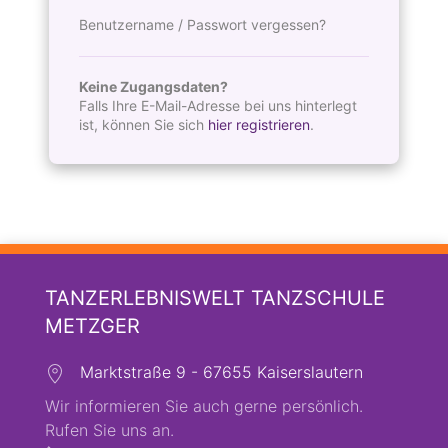
Benutzername / Passwort vergessen?
Keine Zugangsdaten?
Falls Ihre E-Mail-Adresse bei uns hinterlegt
ist, können Sie sich
hier registrieren
.
TANZERLEBNISWELT TANZSCHULE
METZGER
Marktstraße 9 - 67655 Kaiserslautern
Wir informieren Sie auch gerne persönlich.
Rufen Sie uns an.