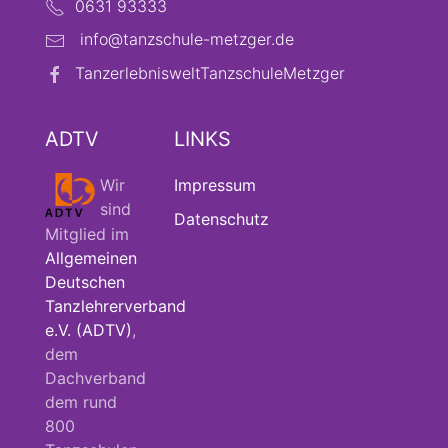
0631 93333
info@tanzschule-metzger.de
TanzerlebnisweltTanzschuleMetzger
ADTV
LINKS
Wir
Impressum
sind
Datenschutz
Mitglied im
Allgemeinen
Deutschen
Tanzlehrerverband
e.V. (ADTV)
,
dem
Dachverband
dem rund
800