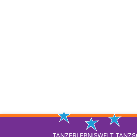
TANZERLEBNISWELT TANZ