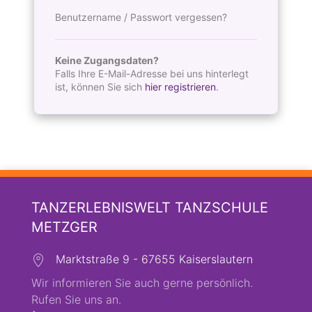
Benutzername / Passwort vergessen?
Keine Zugangsdaten?
Falls Ihre E-Mail-Adresse bei uns hinterlegt
ist, können Sie sich
hier registrieren
.
TANZERLEBNISWELT TANZSCHULE
METZGER
Marktstraße 9 - 67655 Kaiserslautern
Wir informieren Sie auch gerne persönlich.
Rufen Sie uns an.