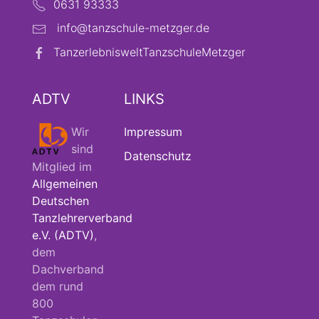
0631 93333
info@tanzschule-metzger.de
TanzerlebnisweltTanzschuleMetzger
ADTV
LINKS
Wir
Impressum
sind
Datenschutz
Mitglied im
Allgemeinen
Deutschen
Tanzlehrerverband
e.V. (ADTV)
,
dem
Dachverband
dem rund
800