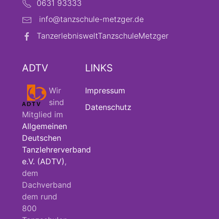
0631 93333
info@tanzschule-metzger.de
TanzerlebnisweltTanzschuleMetzger
ADTV
LINKS
Wir
Impressum
sind
Datenschutz
Mitglied im
Allgemeinen
Deutschen
Tanzlehrerverband
e.V. (ADTV)
,
dem
Dachverband
dem rund
800