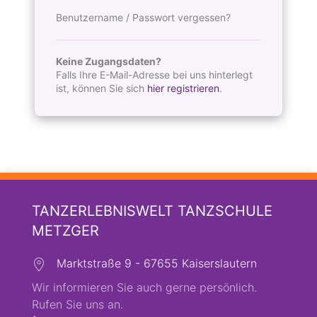
Benutzername / Passwort vergessen?
Keine Zugangsdaten?
Falls Ihre E-Mail-Adresse bei uns hinterlegt
ist, können Sie sich
hier registrieren
.
TANZERLEBNISWELT TANZSCHULE
METZGER
Marktstraße 9 - 67655 Kaiserslautern
Wir informieren Sie auch gerne persönlich.
Rufen Sie uns an.