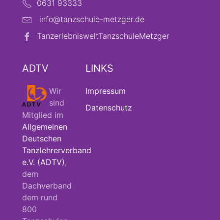
0631 93333
info@tanzschule-metzger.de
TanzerlebnisweltTanzschuleMetzger
ADTV
LINKS
Wir
Impressum
sind
Datenschutz
Mitglied im
Allgemeinen
Deutschen
Tanzlehrerverband
e.V. (ADTV)
,
dem
Dachverband
dem rund
800