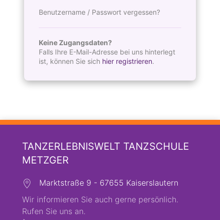
Benutzername / Passwort vergessen?
Keine Zugangsdaten?
Falls Ihre E-Mail-Adresse bei uns hinterlegt
ist, können Sie sich
hier registrieren
.
TANZERLEBNISWELT TANZSCHULE
METZGER
Marktstraße 9 - 67655 Kaiserslautern
Wir informieren Sie auch gerne persönlich.
Rufen Sie uns an.