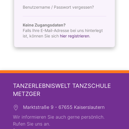
Benutzername / Passwort vergessen?
Keine Zugangsdaten?
Falls Ihre E-Mail-Adresse bei uns hinterlegt
ist, können Sie sich
hier registrieren
.
TANZERLEBNISWELT TANZSCHULE
METZGER
Marktstraße 9 - 67655 Kaiserslautern
Wir informieren Sie auch gerne persönlich.
Rufen Sie uns an.