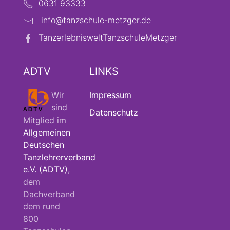
0631 93333
info@tanzschule-metzger.de
TanzerlebnisweltTanzschuleMetzger
ADTV
LINKS
Wir
Impressum
sind
Datenschutz
Mitglied im
Allgemeinen
Deutschen
Tanzlehrerverband
e.V. (ADTV)
,
dem
Dachverband
dem rund
800