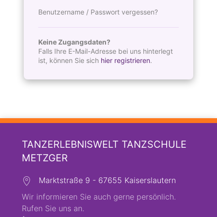
Benutzername / Passwort vergessen?
Keine Zugangsdaten?
Falls Ihre E-Mail-Adresse bei uns hinterlegt
ist, können Sie sich
hier registrieren
.
TANZERLEBNISWELT TANZSCHULE
METZGER
Marktstraße 9 - 67655 Kaiserslautern
Wir informieren Sie auch gerne persönlich.
Rufen Sie uns an.