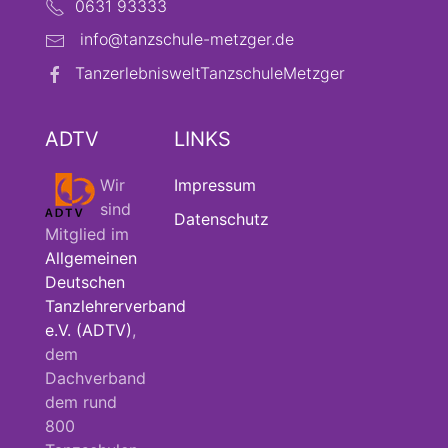
0631 93333
info@tanzschule-metzger.de
TanzerlebnisweltTanzschuleMetzger
ADTV
LINKS
Wir
Impressum
sind
Datenschutz
Mitglied im
Allgemeinen
Deutschen
Tanzlehrerverband
e.V. (ADTV)
,
dem
Dachverband
dem rund
800